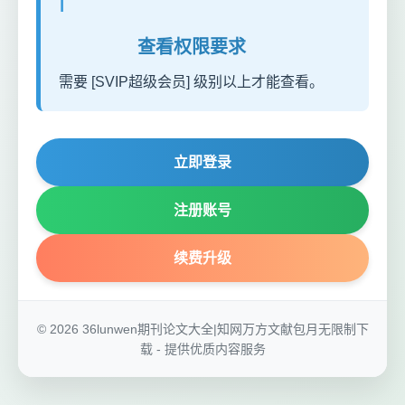
ℹ️
查看权限要求
需要 [SVIP超级会员] 级别以上才能查看。
立即登录
注册账号
续费升级
© 2026 36lunwen期刊论文大全|知网万方文献包月无限制下
载 - 提供优质内容服务