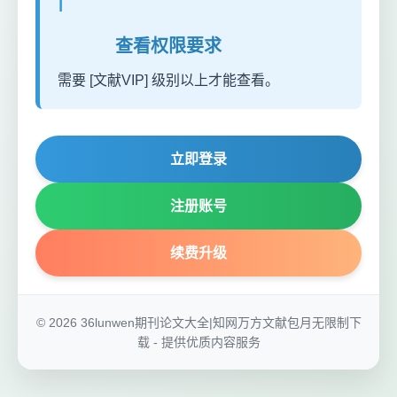
ℹ️
查看权限要求
需要 [文献VIP] 级别以上才能查看。
立即登录
注册账号
续费升级
© 2026 36lunwen期刊论文大全|知网万方文献包月无限制下
载 - 提供优质内容服务