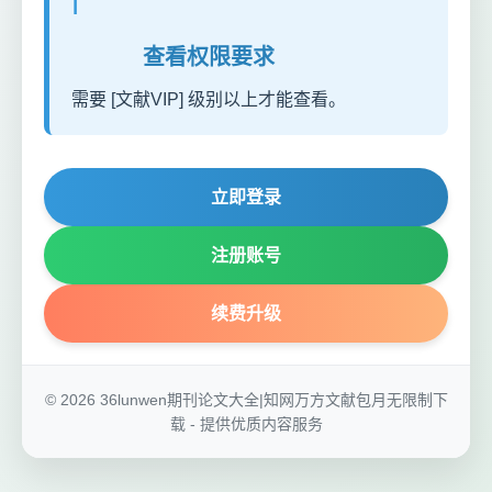
ℹ️
查看权限要求
需要 [文献VIP] 级别以上才能查看。
立即登录
注册账号
续费升级
© 2026 36lunwen期刊论文大全|知网万方文献包月无限制下
载 - 提供优质内容服务