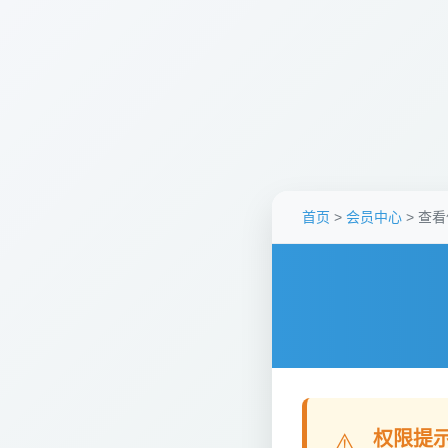
首页
>
会员中心
> 查
权限提
⚠️