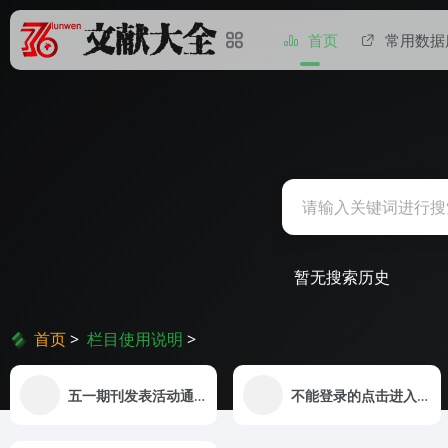
首页
常用数据
暂无搜索历史
首页
>
栏目使用说明
>
五一期刊发表活动通知
不能登录的点击进入复核