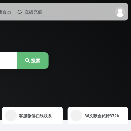
册会员
在线充值
搜索
客服微信在线联系
36文献会员转372k教育VIP会员说明