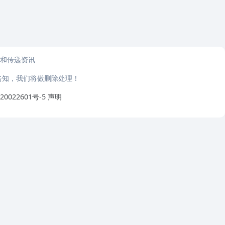
和传递资讯
告知，我们将做删除处理！
20022601号-5
声明