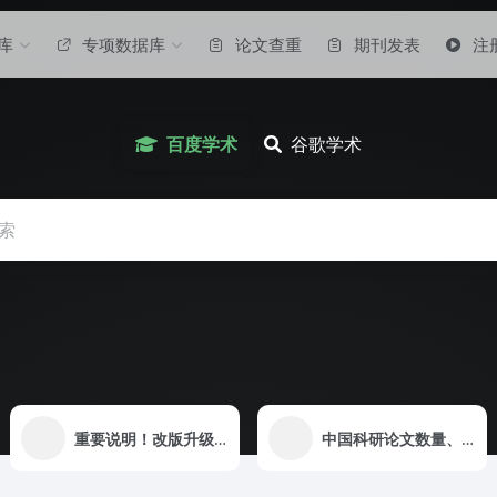
库
专项数据库
论文查重
期刊发表
注
百度学术
谷歌学术
重要说明！改版升级完成重要说明！必看！！！
中国科研论文数量、质量双第一，高引用论文数量达到美国的两倍